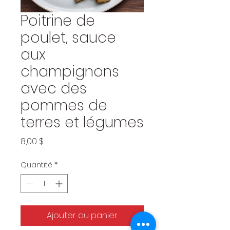
Poitrine de
poulet, sauce
aux
champignons
avec des
pommes de
terres et légumes
Prix
8,00 $
Quantité
*
Ajouter au panier